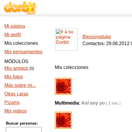
Mi página
Mi perfil
Blessingduke
Mis colecciones
Contactos: 29.06.2012 
Mis pensamientos
MÓDULOS
Mis colecciones
Mis amigos
(0)
Mis fotos
Más sobre mi...
Otras caras
Pizarra
Multimedia:
Así soy yo
(
1
foto )
Mis videos
Buscar personas: