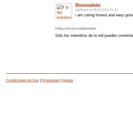
Blessingduke
publicado el 25.02.2012 01:21
i am caring honest and easy going
PUBLICAR UN COMENTARIO
Sólo los miembros de la red pueden comenta
|
|
Condiciones de Uso
Privacidad
Ayuda