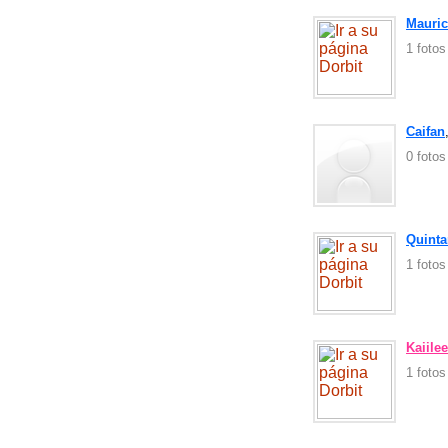
Mauric
1 foto
Caifan
0 foto
Quinta
1 foto
Kaiilee
1 foto