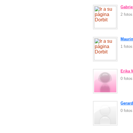
Gabrie
2 foto
Maurin
1 foto
Erika
0 foto
Gerard
0 foto