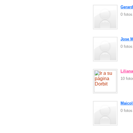
Gerard
0 foto
Jose M
0 foto
Lilia
10 fot
Maicol
0 foto