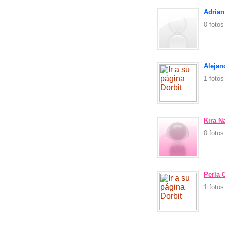
Adrian
0 foto
Alejan
1 foto
Kira N
0 foto
Perla
1 foto