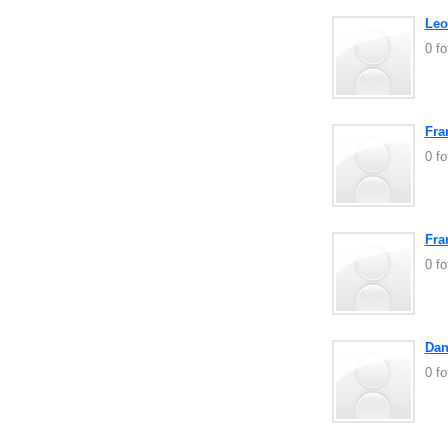
Leo
0 f
Fra
0 f
Fra
0 f
Dan
0 f