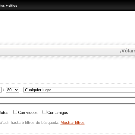
itos
+ sitios
¡Vóta
/
 fotos
Con videos
Con amigos
ñadir hasta 5 filtros de búsqueda.
Mostrar filtros