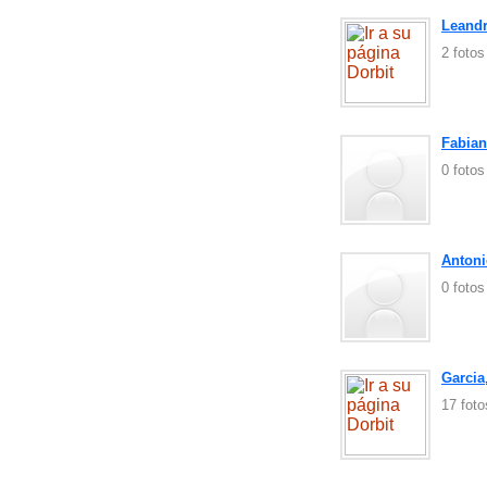
Leandr
2 foto
Fabian
0 foto
Antoni
0 foto
Garcia
17 fot