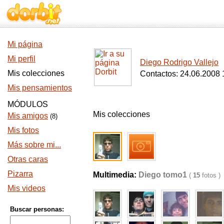
Mi página
Mi perfil
Diego Rodrigo Vallejo
Mis colecciones
Contactos: 24.06.2008 
Mis pensamientos
MÓDULOS
Mis colecciones
Mis amigos
(8)
Mis fotos
Más sobre mi...
Otras caras
Pizarra
Multimedia:
Diego tomo1
(
15
fotos )
Mis videos
Buscar personas: