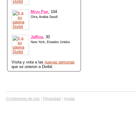
Miyu Pan
, 104
Otra, Arabia Saudí
Jaffina
, 30
New York, Estados Unidos
Visita y vota a las
nuevas personas
que se unieron a Dorbit.
|
|
Condiciones de Uso
Privacidad
Ayuda