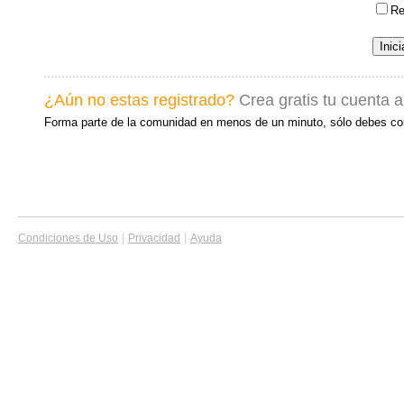
Re
¿Aún no estas registrado?
Crea gratis tu cuenta 
Forma parte de la comunidad en menos de un minuto, sólo debes co
|
|
Condiciones de Uso
Privacidad
Ayuda