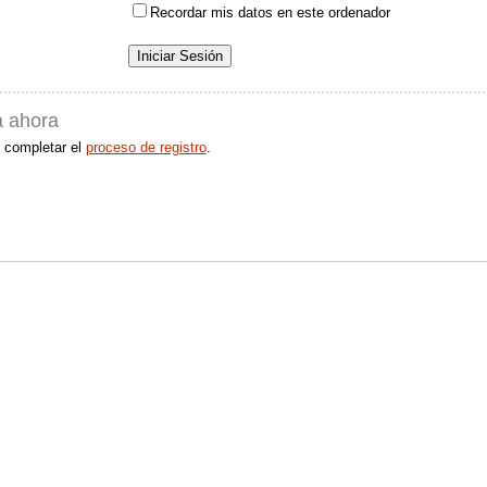
Recordar mis datos en este ordenador
a ahora
 completar el
proceso de registro
.