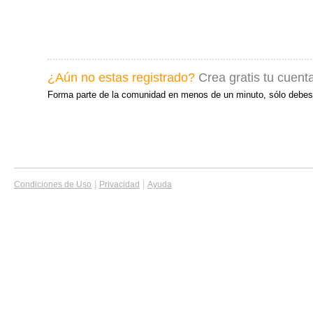
¿Aún no estas registrado?
Crea gratis tu cuent
Forma parte de la comunidad en menos de un minuto, sólo debes
|
|
Condiciones de Uso
Privacidad
Ayuda