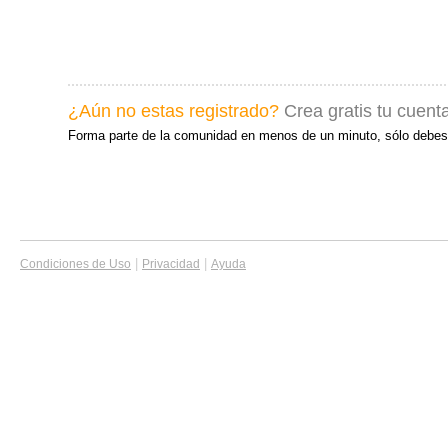
¿Aún no estas registrado?
Crea gratis tu cuent
Forma parte de la comunidad en menos de un minuto, sólo debes
|
|
Condiciones de Uso
Privacidad
Ayuda