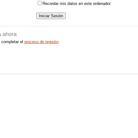
Recordar mis datos en este ordenador
a ahora
 completar el
proceso de registro
.