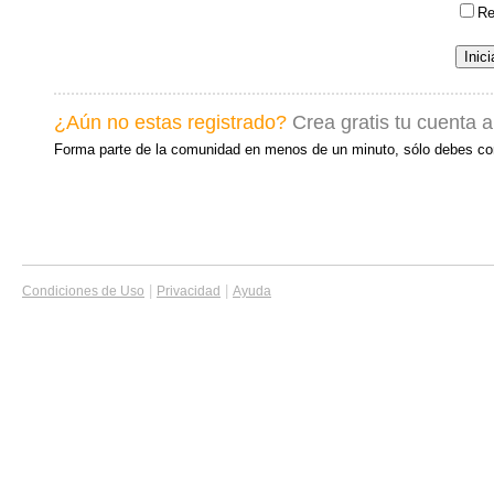
Re
¿Aún no estas registrado?
Crea gratis tu cuenta 
Forma parte de la comunidad en menos de un minuto, sólo debes co
|
|
Condiciones de Uso
Privacidad
Ayuda