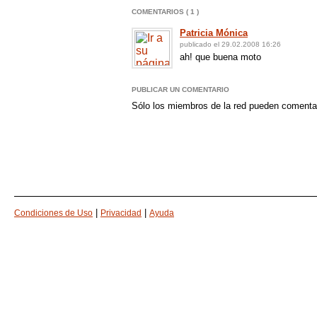
COMENTARIOS ( 1 )
Patricia Mónica
publicado el 29.02.2008 16:26
ah! que buena moto
PUBLICAR UN COMENTARIO
Sólo los miembros de la red pueden comenta
|
|
Condiciones de Uso
Privacidad
Ayuda