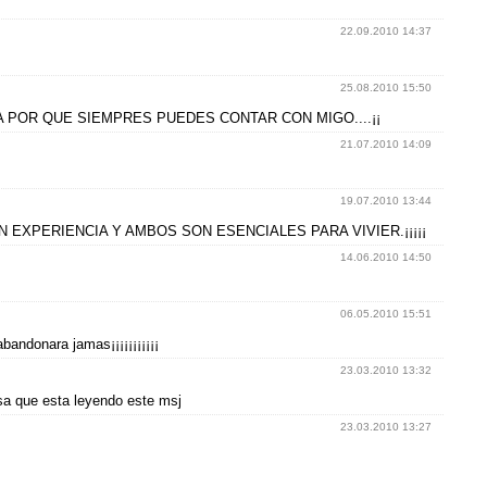
22.09.2010 14:37
25.08.2010 15:50
TIMA POR QUE SIEMPRES PUEDES CONTAR CON MIGO....¡¡
21.07.2010 14:09
19.07.2010 13:44
AN EXPERIENCIA Y AMBOS SON ESENCIALES PARA VIVIER.¡¡¡¡¡
14.06.2010 14:50
06.05.2010 15:51
bandonara jamas¡¡¡¡¡¡¡¡¡¡¡
23.03.2010 13:32
osa que esta leyendo este msj
23.03.2010 13:27