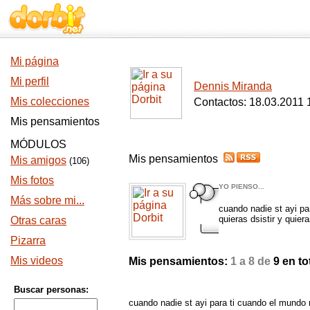
Mi página
Mi perfil
Dennis Miranda
Mis colecciones
Contactos: 18.03.2011 
Mis pensamientos
MÓDULOS
Mis pensamientos
Mis amigos
(106)
Mis fotos
YO PIENSO...
Más sobre mi...
cuando nadie st ayi pa
quieras dsistir y quiera
Otras caras
Pizarra
Mis videos
Mis pensamientos:
1 a 8 de
9 en to
Buscar personas:
cuando nadie st ayi para ti cuando el mundo n