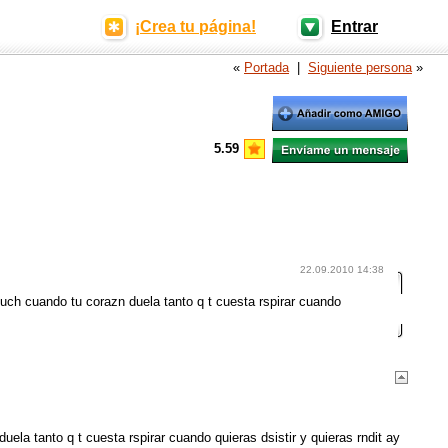
¡Crea tu página!
Entrar
«
Portada
|
Siguiente persona
»
5.59
22.09.2010 14:38
cuch cuando tu corazn duela tanto q t cuesta rspirar cuando
ela tanto q t cuesta rspirar cuando quieras dsistir y quieras rndit ay