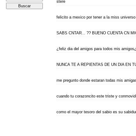
stere
felicito a mexico por tener a la miss univers
SABS CNTAR... ?? BUENO CUENTA CN MIGO
¿feliz dia del amigos para todos mis amigos
NUNCA TE A REPIENTAS DE UN DIA EN TU
me pregunto donde estaran todas mis amigas
cuando tu corazoncito este triste y conmovido
como el mayor tesoro del sabio es su sabiduri