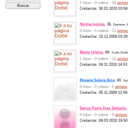
7 fotos
·
0 videos
·
18
amigo
Contactos: 30.01.2010 03:59
Norma Ivonne
, 36,
Zapopan, 
0 fotos
·
0 videos
·
13
amigo
Contactos: 15.12.2009 03:29
Mayte Urbina
, 69,
Tuxtla Gutié
1 fotos
·
0 videos
·
12
amigo
Contactos: 04.11.2010 14:53
Roxana Solera Arce
, 40,
Guá
0 fotos
·
0 videos
·
0
amigos
Contactos: 05.11.2009 12:59
Danya Paola Diaz Delgado
,
0 fotos
·
0 videos
·
0
amigos
Contactos: 09.03.2010 19:50