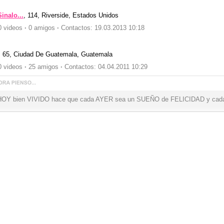
inalo...
, 114,
Riverside, Estados Unidos
 videos
·
0 amigos
·
Contactos: 19.03.2013 10:18
, 65,
Ciudad De Guatemala, Guatemala
 videos
·
25 amigos
·
Contactos: 04.04.2011 10:29
HOY bien VIVIDO hace que cada AYER sea un SUEÑO de FELICIDAD y ca