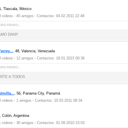
6,
Tlaxcala, México
 videos
·
45 amigos
·
Contactos: 04.02.2011 22:48
AMO DANY
errey...
, 48,
Valencia, Venezuela
 videos
·
12 amigos
·
Contactos: 18.01.2023 00:36
RTE A TODOS
milla...
, 56,
Panama City, Panamá
 videos
·
1 amigos
·
Contactos: 10.03.2011 08:34
1,
Colón, Argentina
 videos
·
30 amigos
·
Contactos: 01.09.2010 23:03