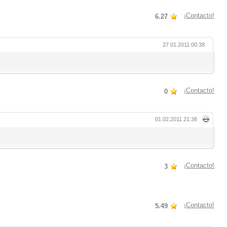
¡Contacto!
6.27
27.01.2011 00:38
¡Contacto!
0
01.02.2011 21:38
¡Contacto!
3
¡Contacto!
5.49