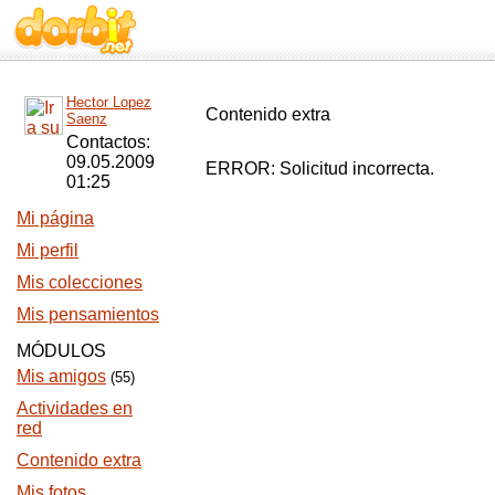
Hector Lopez
Contenido extra
Saenz
Contactos:
09.05.2009
ERROR: Solicitud incorrecta.
01:25
Mi página
Mi perfil
Mis colecciones
Mis pensamientos
MÓDULOS
Mis amigos
(55)
Actividades en
red
Contenido extra
Mis fotos