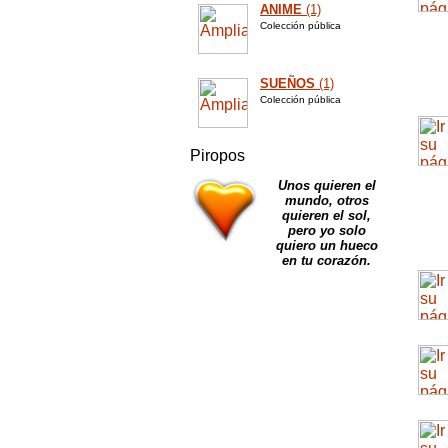
ANIME
(1)
Colección pública
SUEÑOS
(1)
Colección pública
Piropos
Unos quieren el
mundo, otros
quieren el sol,
pero yo solo
quiero un hueco
en tu corazón.