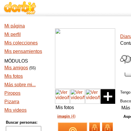
Mi página
Mi perfil
Dian
Mis colecciones
Cont
Mis pensamientos
MÓDULOS
Mis amigos
(55)
Mis fotos
Más sobre mi...
Teng
Piropos
Busc
Pizarra
Mis fotos
Más 
Mis videos
imagin
(4)
Aspe
Buscar personas: