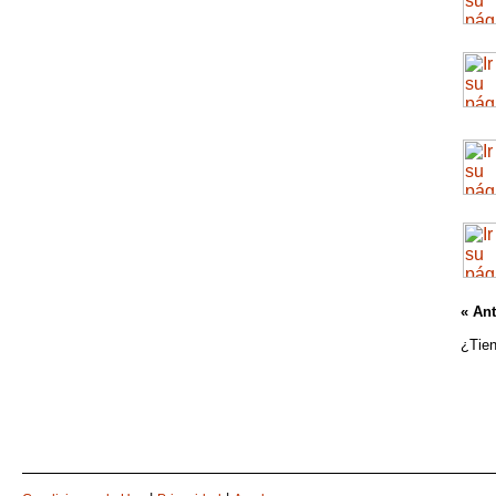
« Ant
¿Tien