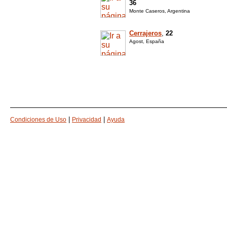
36
Monte Caseros, Argentina
Cerrajeros
,
22
Agost, España
|
|
Condiciones de Uso
Privacidad
Ayuda