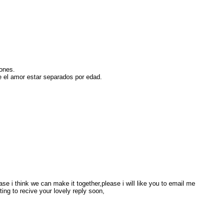
ones.
e el amor estar separados por edad.
ase i think we can make it together,please i will like you to email me
g to recive your lovely reply soon,