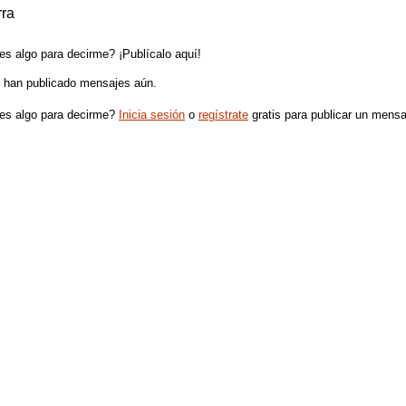
rra
es algo para decirme? ¡Publícalo aquí!
 han publicado mensajes aún.
es algo para decirme?
Inicia sesión
o
regístrate
gratis para publicar un mensa