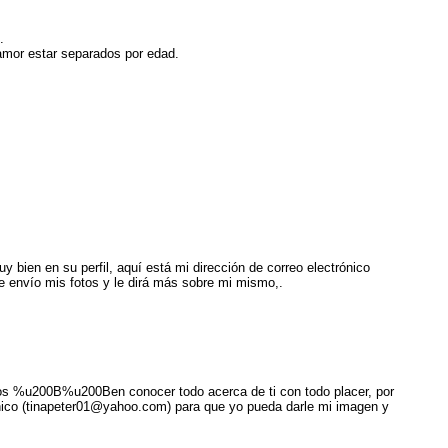
.
amor estar separados por edad.
uy bien en su perfil, aquí está mi dirección de correo electrónico
 envío mis fotos y le dirá más sobre mi mismo,.
sados %u200B%u200Ben conocer todo acerca de ti con todo placer, por
rónico (tinapeter01@yahoo.com) para que yo pueda darle mi imagen y