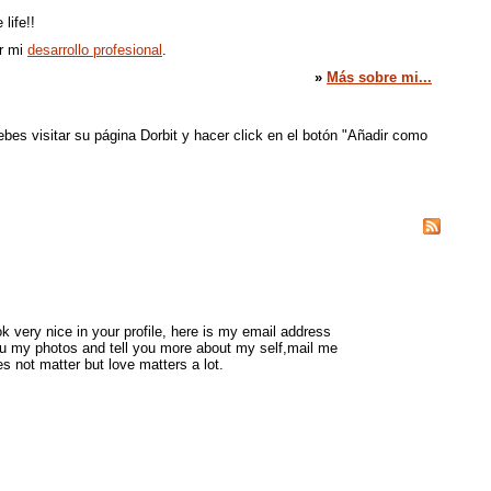
life!!
r mi
desarrollo profesional
.
»
Más sobre mi...
bes visitar su página Dorbit y hacer click en el botón "Añadir como
k very nice in your profile, here is my email address
ou my photos and tell you more about my self,mail me
s not matter but love matters a lot.