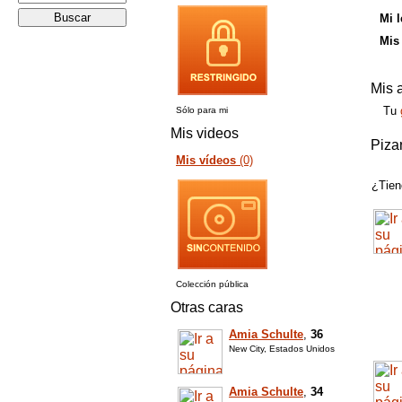
Mi 
Mis
Mis 
Tu
Sólo para mi
Mis videos
Piza
Mis vídeos
(0)
¿Tien
Colección pública
Otras caras
Amia Schulte
,
36
New City, Estados Unidos
Amia Schulte
,
34