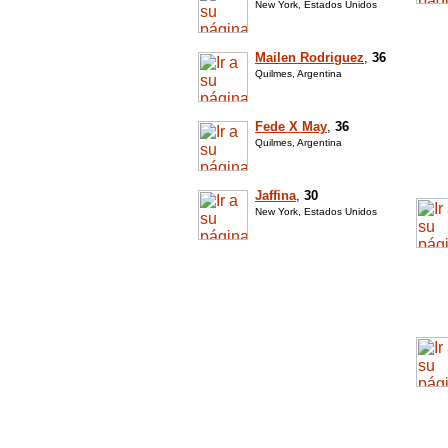
New York, Estados Unidos
Mailen Rodriguez
,
36
Quilmes, Argentina
Fede X May
,
36
Quilmes, Argentina
Jaffina
,
30
New York, Estados Unidos