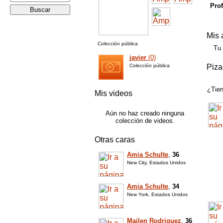
Prof
Mis 
Colección pública
Tu
javier
(0)
Colección pública
Piza
¿Tien
Mis videos
Aún no haz creado ninguna
colección de videos.
Otras caras
Amia Schulte
,
36
New City, Estados Unidos
Amia Schulte
,
34
New York, Estados Unidos
Mailen Rodriguez
,
36