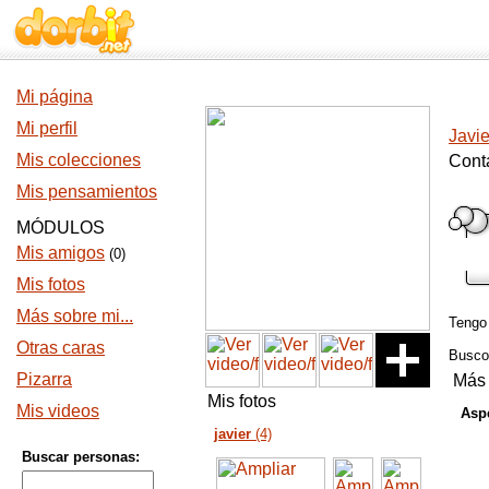
Mi página
Mi perfil
Javie
Mis colecciones
Cont
Mis pensamientos
MÓDULOS
Mis amigos
(0)
Mis fotos
Más sobre mi...
Teng
Otras caras
Busc
Pizarra
Más 
Mis fotos
Mis videos
Aspe
javier
(4)
Buscar personas: