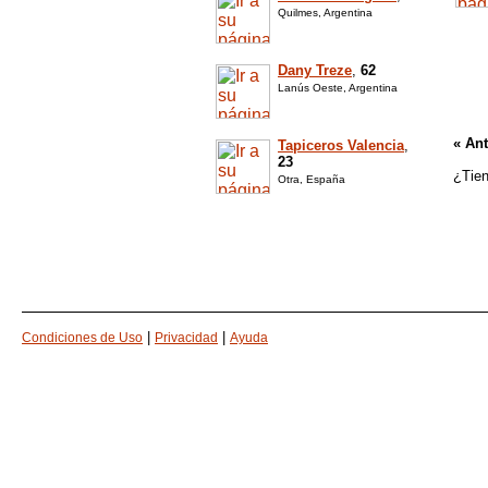
Quilmes, Argentina
Dany Treze
,
62
Lanús Oeste, Argentina
« Ant
Tapiceros Valencia
,
23
¿Tien
Otra, España
|
|
Condiciones de Uso
Privacidad
Ayuda