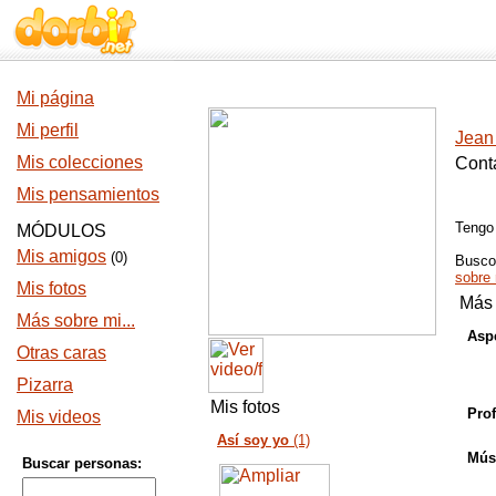
Mi página
Mi perfil
Jean
Mis colecciones
Cont
Mis pensamientos
Teng
MÓDULOS
Mis amigos
(0)
Busc
sobre 
Mis fotos
Más 
Más sobre mi...
Aspe
Otras caras
Pizarra
Mis fotos
Prof
Mis videos
Así soy yo
(1)
Mús
Buscar personas: