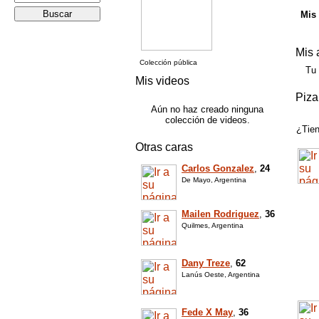
Mis 
Mis 
Colección pública
Tu
Mis videos
Piza
Aún no haz creado ninguna
colección de videos.
¿Tien
Otras caras
Carlos Gonzalez
,
24
De Mayo, Argentina
Mailen Rodriguez
,
36
Quilmes, Argentina
Dany Treze
,
62
Lanús Oeste, Argentina
Fede X May
,
36