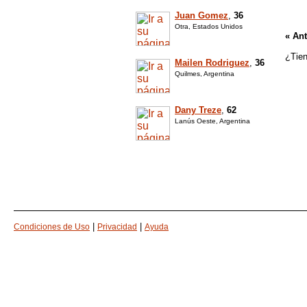
Juan Gomez
,
36
Otra, Estados Unidos
« Ant
¿Tien
Mailen Rodriguez
,
36
Quilmes, Argentina
Dany Treze
,
62
Lanús Oeste, Argentina
|
|
Condiciones de Uso
Privacidad
Ayuda