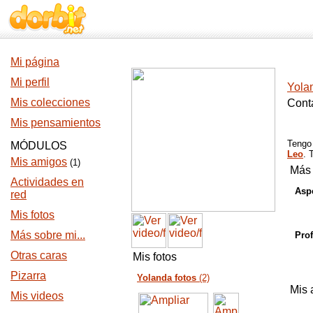
Mi página
Mi perfil
Yola
Mis colecciones
Cont
Mis pensamientos
Teng
MÓDULOS
Leo
. 
Mis amigos
(1)
Más 
Actividades en
Aspe
red
Mis fotos
Más sobre mi...
Prof
Otras caras
Mis fotos
Pizarra
Yolanda fotos
(2)
Mis 
Mis videos