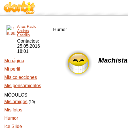
Alías Paulo
Humor
Andrés
Castíllo
Contactos:
25.05.2016
18:01
Machista
Mi página
Mi perfil
Mis colecciones
Mis pensamientos
MÓDULOS
Mis amigos
(10)
Mis fotos
Humor
Ice Slide