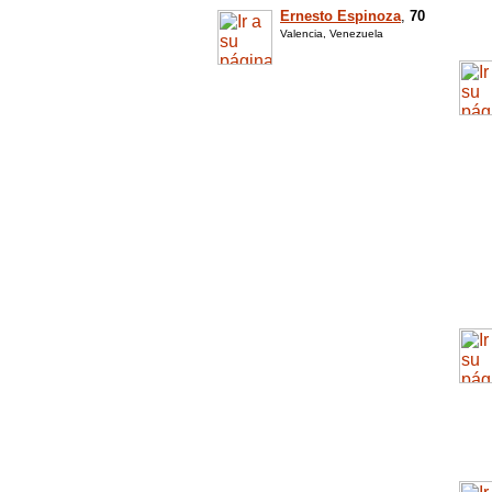
Ernesto Espinoza
,
70
Valencia, Venezuela