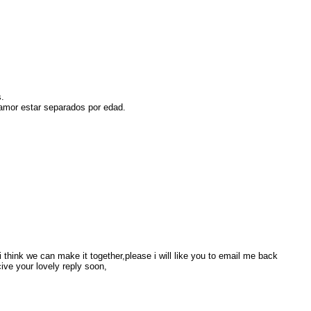
.
 amor estar separados por edad.
 i think we can make it together,please i will like you to email me back
ve your lovely reply soon,